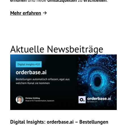
Kund
Mehr erfahren
Mehr
Aktuelle Newsbeiträge
Digital Insights: orderbase.ai – Bestellungen
Spry